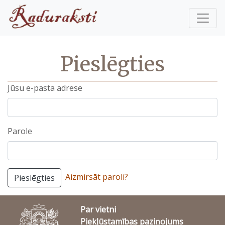
Pieslēgties
Jūsu e-pasta adrese
Parole
Aizmirsāt paroli?
Pieslēgties
Par vietni
Piekļūstamības paziņojums