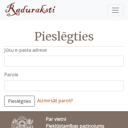
Pieslēgties
Jūsu e-pasta adrese
Parole
Aizmirsāt paroli?
Pieslēgties
Par vietni
Piekļūstamības paziņojums