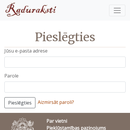
Pieslēgties
Jūsu e-pasta adrese
Parole
Aizmirsāt paroli?
Pieslēgties
Par vietni
Piekļūstamības paziņojums