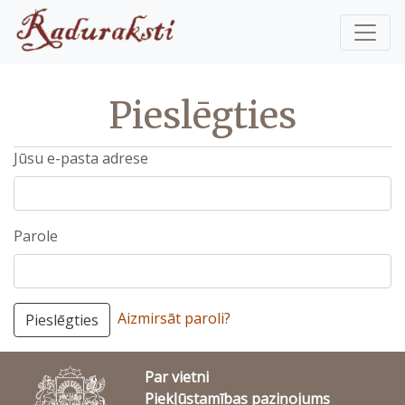
Pieslēgties
Jūsu e-pasta adrese
Parole
Aizmirsāt paroli?
Pieslēgties
Par vietni
Piekļūstamības paziņojums