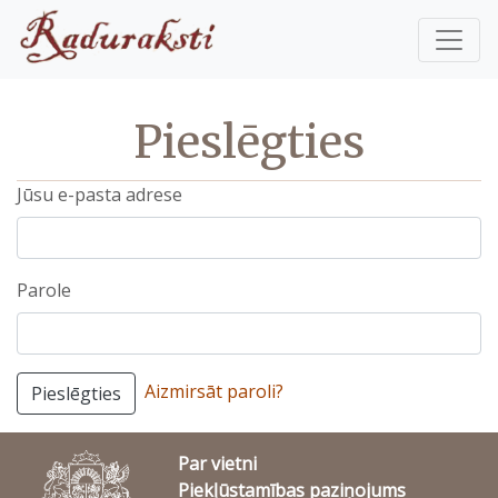
Pieslēgties
Jūsu e-pasta adrese
Parole
Aizmirsāt paroli?
Pieslēgties
Par vietni
Piekļūstamības paziņojums