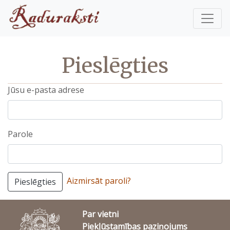
Pieslēgties
Jūsu e-pasta adrese
Parole
Aizmirsāt paroli?
Pieslēgties
Par vietni
Piekļūstamības paziņojums