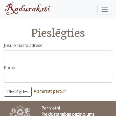
Pieslēgties
Jūsu e-pasta adrese
Parole
Aizmirsāt paroli?
Pieslēgties
Par vietni
Piekļūstamības paziņojums