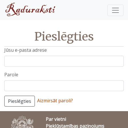
Pieslēgties
Jūsu e-pasta adrese
Parole
Aizmirsāt paroli?
Pieslēgties
Par vietni
Piekļūstamības paziņojums