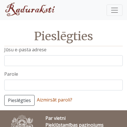
Pieslēgties
Jūsu e-pasta adrese
Parole
Aizmirsāt paroli?
Pieslēgties
Par vietni
Piekļūstamības paziņojums