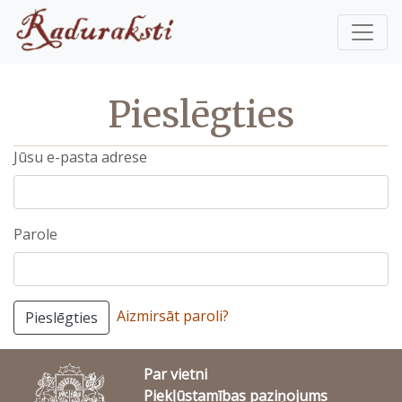
Pieslēgties
Jūsu e-pasta adrese
Parole
Aizmirsāt paroli?
Pieslēgties
Par vietni
Piekļūstamības paziņojums