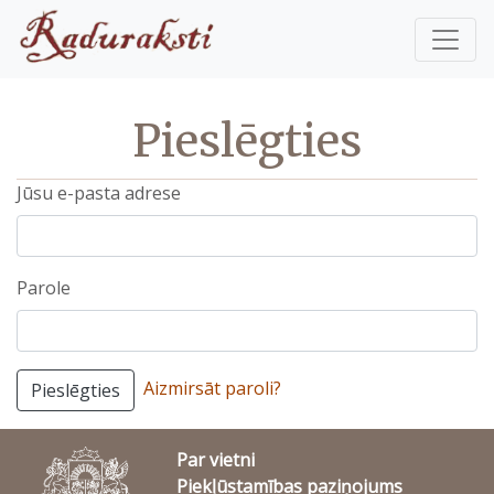
Pieslēgties
Jūsu e-pasta adrese
Parole
Aizmirsāt paroli?
Pieslēgties
Par vietni
Piekļūstamības paziņojums