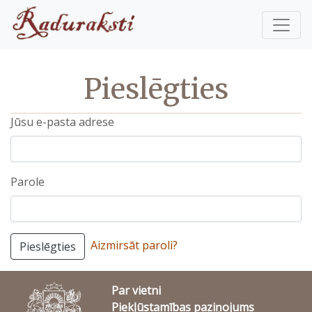
Pieslēgties
Jūsu e-pasta adrese
Parole
Aizmirsāt paroli?
Pieslēgties
Par vietni
Piekļūstamības paziņojums