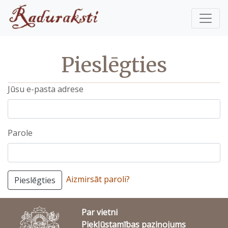
Pieslēgties
Jūsu e-pasta adrese
Parole
Aizmirsāt paroli?
Pieslēgties
Par vietni
Piekļūstamības paziņojums