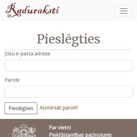
Pieslēgties
Jūsu e-pasta adrese
Parole
Aizmirsāt paroli?
Pieslēgties
Par vietni
Piekļūstamības paziņojums