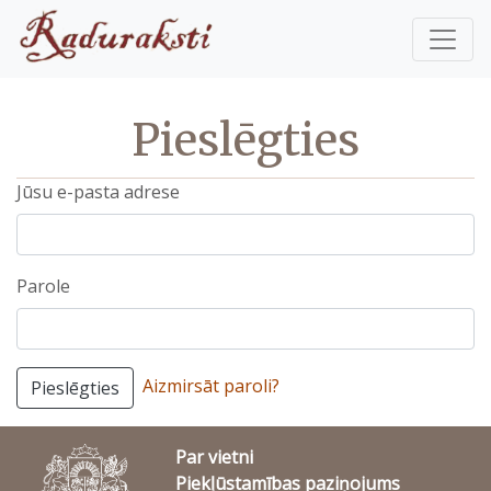
Pieslēgties
Jūsu e-pasta adrese
Parole
Aizmirsāt paroli?
Pieslēgties
Par vietni
Piekļūstamības paziņojums