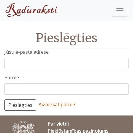
Pieslēgties
Jūsu e-pasta adrese
Parole
Aizmirsāt paroli?
Pieslēgties
Par vietni
Piekļūstamības paziņojums