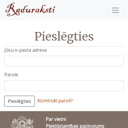
Pieslēgties
Jūsu e-pasta adrese
Parole
Aizmirsāt paroli?
Pieslēgties
Par vietni
Piekļūstamības paziņojums