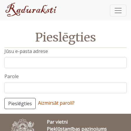
Pieslēgties
Jūsu e-pasta adrese
Parole
Aizmirsāt paroli?
Pieslēgties
Par vietni
Piekļūstamības paziņojums