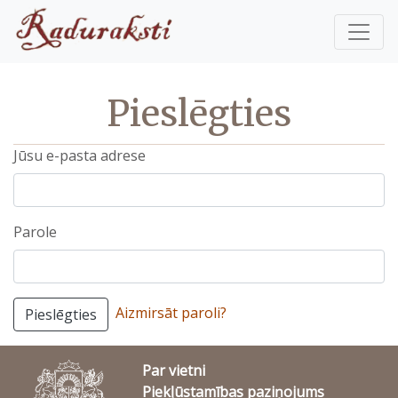
Pieslēgties
Jūsu e-pasta adrese
Parole
Aizmirsāt paroli?
Pieslēgties
Par vietni
Piekļūstamības paziņojums