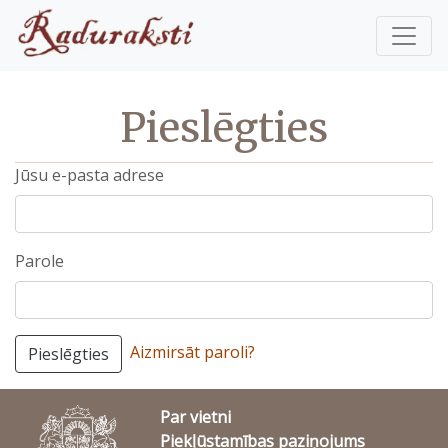
Pieslēgties
Jūsu e-pasta adrese
Parole
Aizmirsāt paroli?
Pieslēgties
Par vietni
Piekļūstamības paziņojums