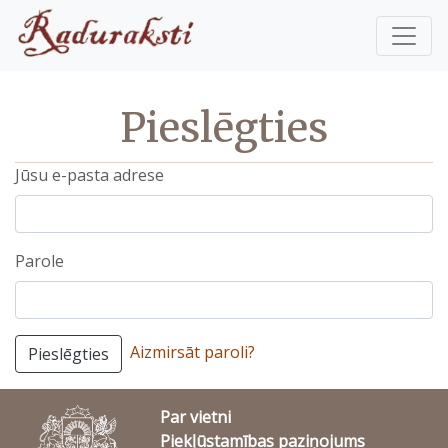
Pieslēgties
Jūsu e-pasta adrese
Parole
Aizmirsāt paroli?
Pieslēgties
Par vietni
Piekļūstamības paziņojums