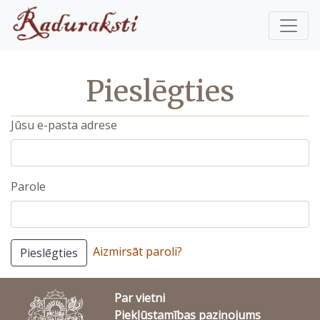
Pieslēgties
Jūsu e-pasta adrese
Parole
Aizmirsāt paroli?
Pieslēgties
Par vietni
Piekļūstamības paziņojums