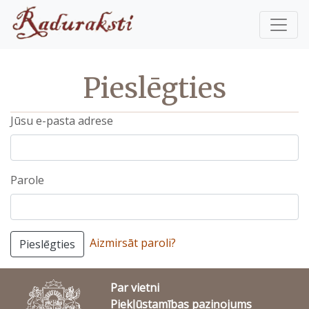
Pieslēgties
Jūsu e-pasta adrese
Parole
Aizmirsāt paroli?
Pieslēgties
Par vietni
Piekļūstamības paziņojums