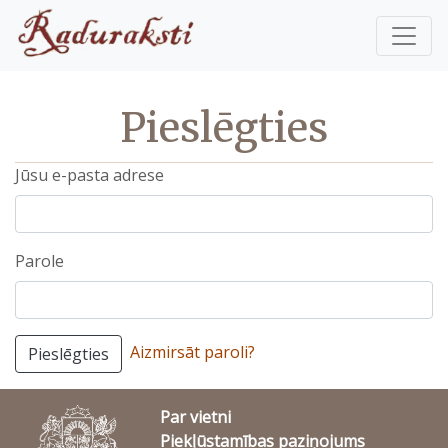
Pieslēgties
Jūsu e-pasta adrese
Parole
Aizmirsāt paroli?
Pieslēgties
Par vietni
Piekļūstamības paziņojums