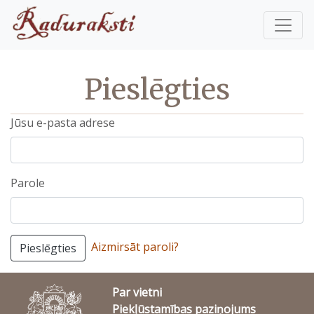
Pieslēgties
Jūsu e-pasta adrese
Parole
Aizmirsāt paroli?
Pieslēgties
Par vietni
Piekļūstamības paziņojums