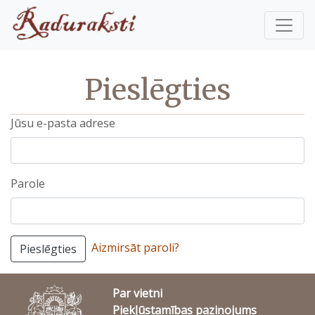
Pieslēgties
Jūsu e-pasta adrese
Parole
Aizmirsāt paroli?
Pieslēgties
Par vietni
Piekļūstamības paziņojums