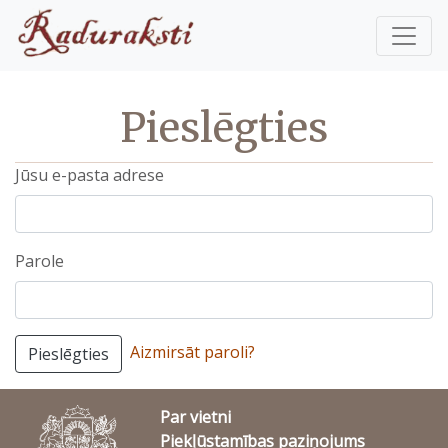
Pieslēgties
Jūsu e-pasta adrese
Parole
Aizmirsāt paroli?
Pieslēgties
Par vietni
Piekļūstamības paziņojums