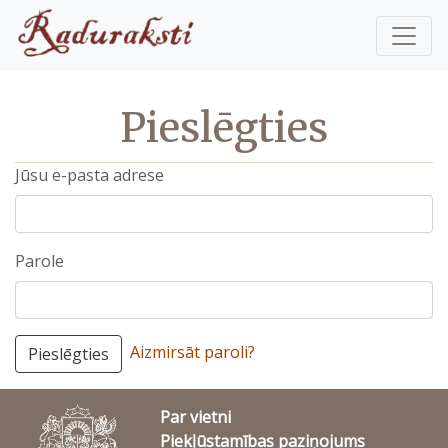
Pieslēgties
Jūsu e-pasta adrese
Parole
Aizmirsāt paroli?
Pieslēgties
Par vietni
Piekļūstamības paziņojums