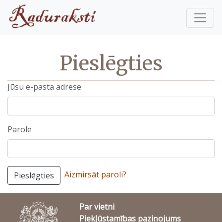
Pieslēgties
Jūsu e-pasta adrese
Parole
Aizmirsāt paroli?
Pieslēgties
Par vietni
Piekļūstamības paziņojums