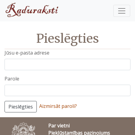
Pieslēgties
Jūsu e-pasta adrese
Parole
Aizmirsāt paroli?
Pieslēgties
Par vietni
Piekļūstamības paziņojums