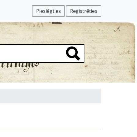
Pieslēgties
Reģistrēties