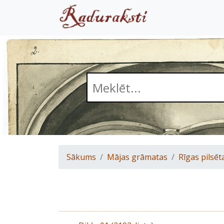
Sākums
Mājas grāmatas
Rīgas pilsēt