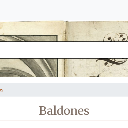
as
Baldones