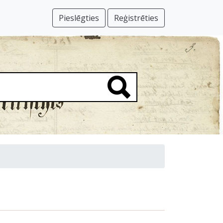
Pieslēgties
Reģistrēties