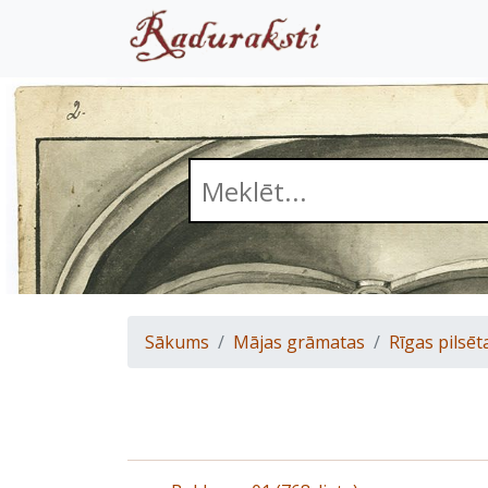
Sākums
Mājas grāmatas
Rīgas pilsēt