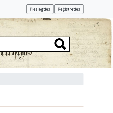
Pieslēgties
Reģistrēties