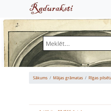
Sākums
Mājas grāmatas
Rīgas pilsēt