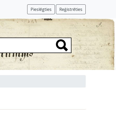
Pieslēgties
Reģistrēties