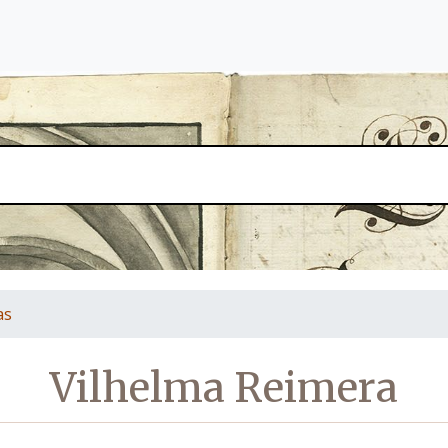
as
Vilhelma Reimera