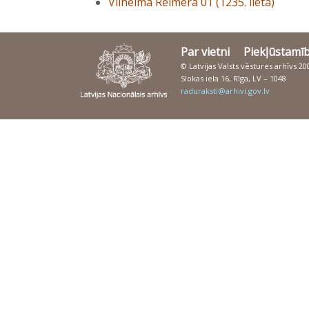
Vilhelma Reimera 01 (1235. lieta)
Par vietni
Piekļūstamī
© Latvijas Valsts vēstures arhīvs 2
Slokas iela 16, Rīga, LV – 1048
raduraksti@arhivi.gov.lv