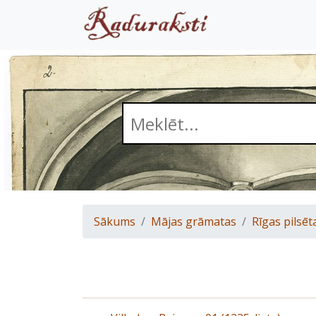
Sākums
Mājas grāmatas
Rīgas pilsēt