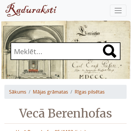
Sākums
Mājas grāmatas
Rīgas pilsētas
Vecā Berenhofas