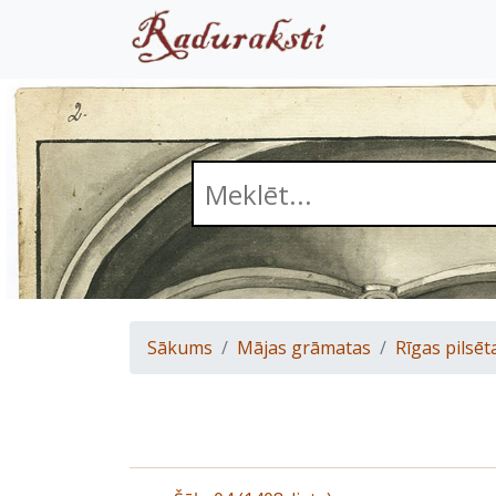
Sākums
Mājas grāmatas
Rīgas pilsēt