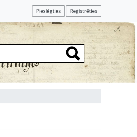
Pieslēgties
Reģistrēties