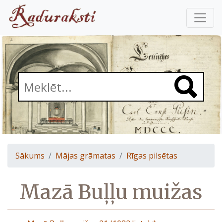
Sākums
Mājas grāmatas
Rīgas pilsētas
Mazā Buļļu muižas