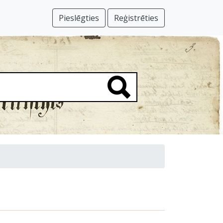
Pieslēgties
Reģistrēties