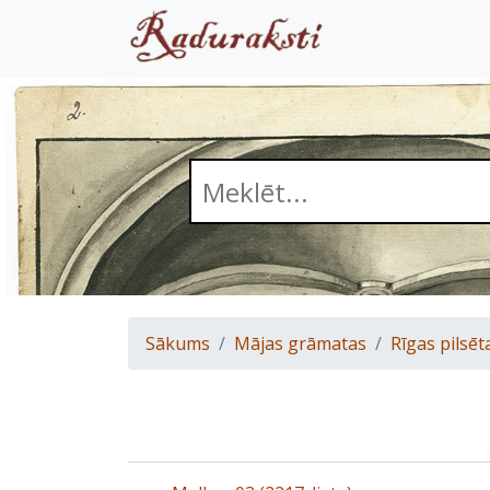
Sākums
Mājas grāmatas
Rīgas pilsēt