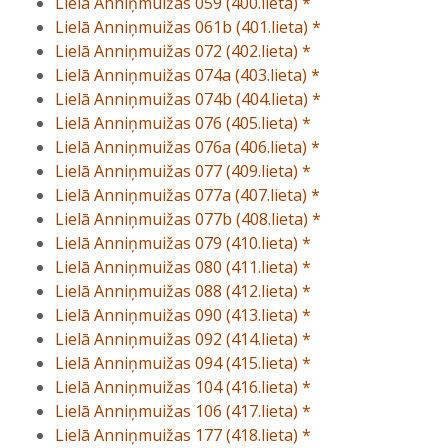
Lielā Anniņmuižas 059 (400.lieta) *
Lielā Anniņmuižas 061b (401.lieta) *
Lielā Anniņmuižas 072 (402.lieta) *
Lielā Anniņmuižas 074a (403.lieta) *
Lielā Anniņmuižas 074b (404.lieta) *
Lielā Anniņmuižas 076 (405.lieta) *
Lielā Anniņmuižas 076a (406.lieta) *
Lielā Anniņmuižas 077 (409.lieta) *
Lielā Anniņmuižas 077a (407.lieta) *
Lielā Anniņmuižas 077b (408.lieta) *
Lielā Anniņmuižas 079 (410.lieta) *
Lielā Anniņmuižas 080 (411.lieta) *
Lielā Anniņmuižas 088 (412.lieta) *
Lielā Anniņmuižas 090 (413.lieta) *
Lielā Anniņmuižas 092 (414.lieta) *
Lielā Anniņmuižas 094 (415.lieta) *
Lielā Anniņmuižas 104 (416.lieta) *
Lielā Anniņmuižas 106 (417.lieta) *
Lielā Anniņmuižas 177 (418.lieta) *