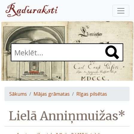
Sākums
Mājas grāmatas
Rīgas pilsētas
Lielā Anniņmuižas*