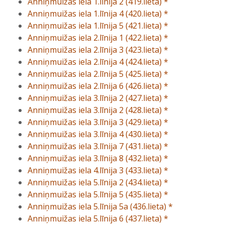
Anniņmuižas iela 1.līnija 2 (419.lieta) *
Anniņmuižas iela 1.līnija 4 (420.lieta) *
Anniņmuižas iela 1.līnija 5 (421.lieta) *
Anniņmuižas iela 2.līnija 1 (422.lieta) *
Anniņmuižas iela 2.līnija 3 (423.lieta) *
Anniņmuižas iela 2.līnija 4 (424.lieta) *
Anniņmuižas iela 2.līnija 5 (425.lieta) *
Anniņmuižas iela 2.līnija 6 (426.lieta) *
Anniņmuižas iela 3.līnija 2 (427.lieta) *
Anniņmuižas iela 3.līnija 2 (428.lieta) *
Anniņmuižas iela 3.līnija 3 (429.lieta) *
Anniņmuižas iela 3.līnija 4 (430.lieta) *
Anniņmuižas iela 3.līnija 7 (431.lieta) *
Anniņmuižas iela 3.līnija 8 (432.lieta) *
Anniņmuižas iela 4.līnija 3 (433.lieta) *
Anniņmuižas iela 5.līnija 2 (434.lieta) *
Anniņmuižas iela 5.līnija 5 (435.lieta) *
Anniņmuižas iela 5.līnija 5a (436.lieta) *
Anniņmuižas iela 5.līnija 6 (437.lieta) *