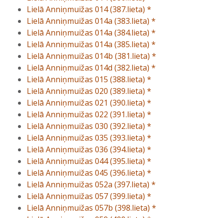
Lielā Anniņmuižas 014 (387.lieta) *
Lielā Anniņmuižas 014a (383.lieta) *
Lielā Anniņmuižas 014a (384.lieta) *
Lielā Anniņmuižas 014a (385.lieta) *
Lielā Anniņmuižas 014b (381.lieta) *
Lielā Anniņmuižas 014d (382.lieta) *
Lielā Anniņmuižas 015 (388.lieta) *
Lielā Anniņmuižas 020 (389.lieta) *
Lielā Anniņmuižas 021 (390.lieta) *
Lielā Anniņmuižas 022 (391.lieta) *
Lielā Anniņmuižas 030 (392.lieta) *
Lielā Anniņmuižas 035 (393.lieta) *
Lielā Anniņmuižas 036 (394.lieta) *
Lielā Anniņmuižas 044 (395.lieta) *
Lielā Anniņmuižas 045 (396.lieta) *
Lielā Anniņmuižas 052a (397.lieta) *
Lielā Anniņmuižas 057 (399.lieta) *
Lielā Anniņmuižas 057b (398.lieta) *