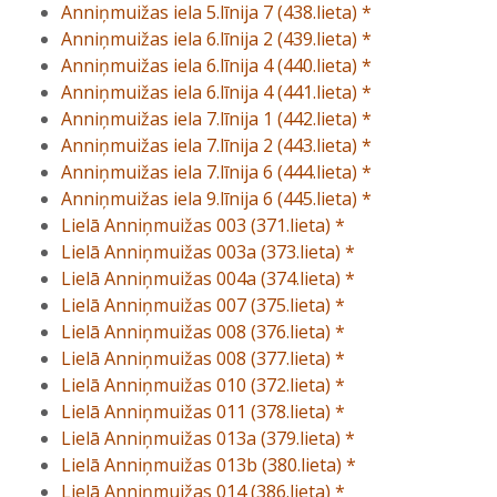
Anniņmuižas iela 5.līnija 7 (438.lieta) *
Anniņmuižas iela 6.līnija 2 (439.lieta) *
Anniņmuižas iela 6.līnija 4 (440.lieta) *
Anniņmuižas iela 6.līnija 4 (441.lieta) *
Anniņmuižas iela 7.līnija 1 (442.lieta) *
Anniņmuižas iela 7.līnija 2 (443.lieta) *
Anniņmuižas iela 7.līnija 6 (444.lieta) *
Anniņmuižas iela 9.līnija 6 (445.lieta) *
Lielā Anniņmuižas 003 (371.lieta) *
Lielā Anniņmuižas 003a (373.lieta) *
Lielā Anniņmuižas 004a (374.lieta) *
Lielā Anniņmuižas 007 (375.lieta) *
Lielā Anniņmuižas 008 (376.lieta) *
Lielā Anniņmuižas 008 (377.lieta) *
Lielā Anniņmuižas 010 (372.lieta) *
Lielā Anniņmuižas 011 (378.lieta) *
Lielā Anniņmuižas 013a (379.lieta) *
Lielā Anniņmuižas 013b (380.lieta) *
Lielā Anniņmuižas 014 (386.lieta) *