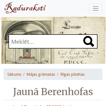
Sākums
Mājas grāmatas
Rīgas pilsētas
Jaunā Berenhofas