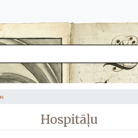
as
Hospitāļu