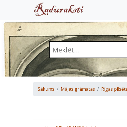
Sākums
Mājas grāmatas
Rīgas pilsēt