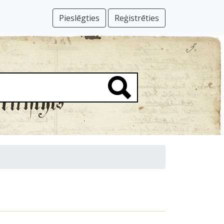
Pieslēgties
Reģistrēties