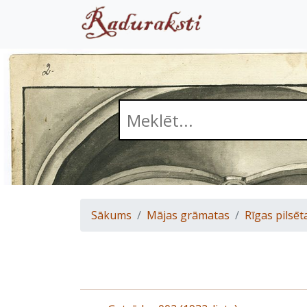
Sākums
Mājas grāmatas
Rīgas pilsēt