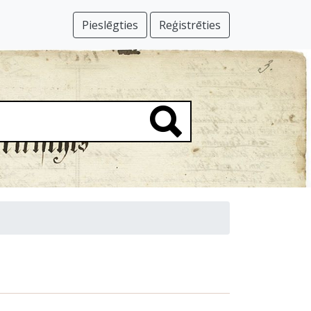
Pieslēgties
Reģistrēties