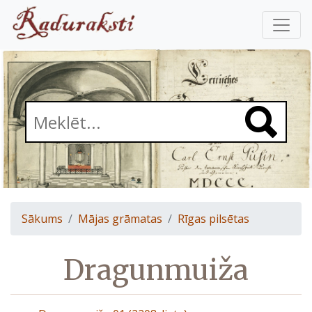
Sākums
Mājas grāmatas
Rīgas pilsētas
Dragunmuiža