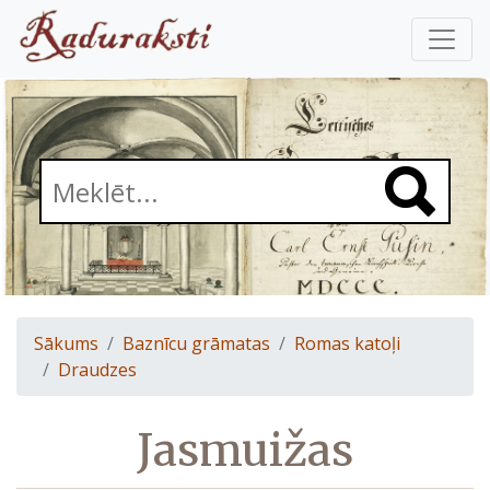
Sākums
Baznīcu grāmatas
Romas katoļi
Draudzes
Jasmuižas