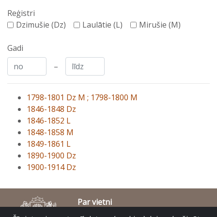
Reģistri
Dzimušie (Dz)
Laulātie (L)
Mirušie (M)
Gadi
–
1798-1801 Dz M ; 1798-1800 M
1846-1848 Dz
1846-1852 L
1848-1858 M
1849-1861 L
1890-1900 Dz
1900-1914 Dz
Par vietni
Piekļūstamības paziņojums