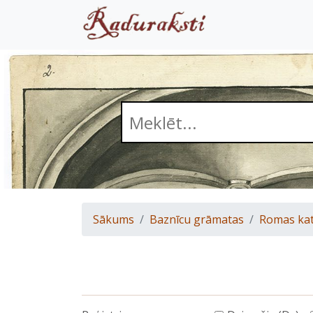
Sākums
Baznīcu grāmatas
Romas kat