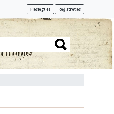
Pieslēgties
Reģistrēties