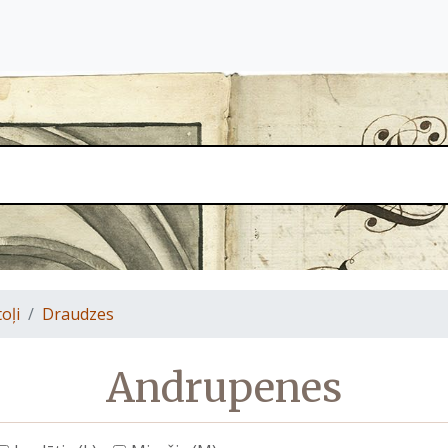
oļi
Draudzes
Andrupenes