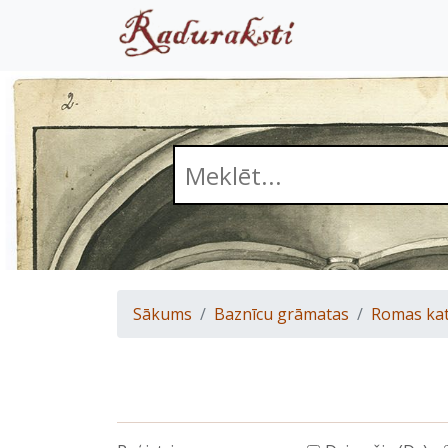
Sākums
Baznīcu grāmatas
Romas kat