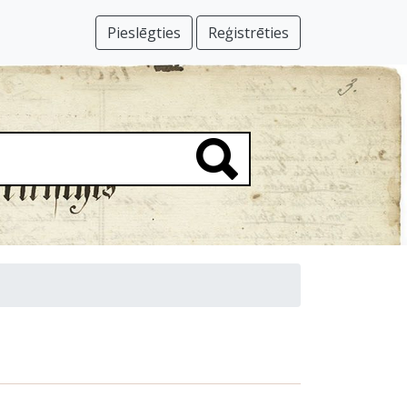
Pieslēgties
Reģistrēties