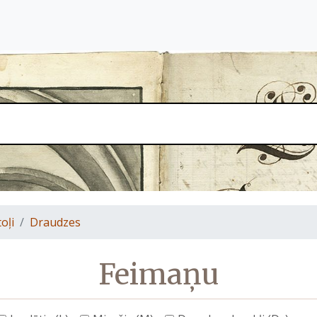
oļi
Draudzes
Feimaņu