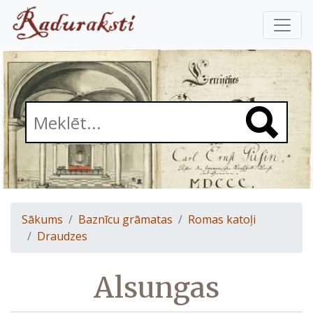
Sākums
Baznīcu grāmatas
Romas katoļi
Draudzes
Alsungas