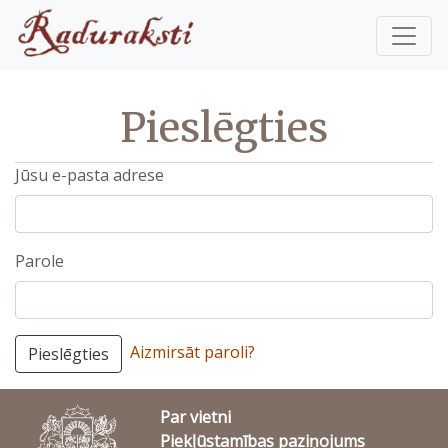
Pieslēgties
Jūsu e-pasta adrese
Parole
Aizmirsāt paroli?
Pieslēgties
Par vietni
Piekļūstamības paziņojums