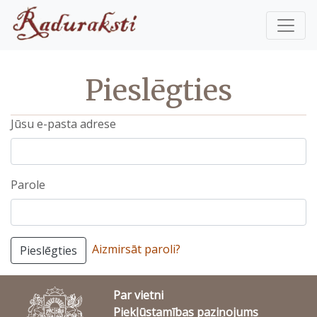
Pieslēgties
Jūsu e-pasta adrese
Parole
Aizmirsāt paroli?
Pieslēgties
Par vietni
Piekļūstamības paziņojums