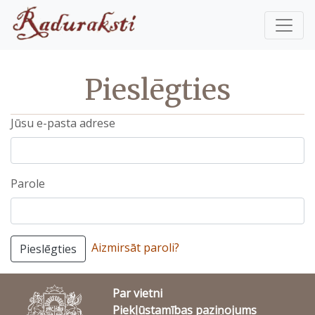
Pieslēgties
Jūsu e-pasta adrese
Parole
Aizmirsāt paroli?
Pieslēgties
Par vietni
Piekļūstamības paziņojums